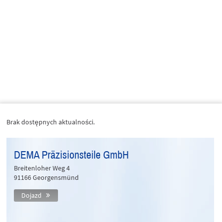
Brak dostępnych aktualności.
DEMA Präzisionsteile GmbH
Breitenloher Weg 4
91166 Georgensmünd
Dojazd