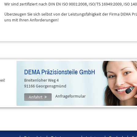
Wir sind zertifiziert nach DIN EN ISO 9001:2008, ISO/TS 16949:2009, ISO 1
Überzeugen Sie sich selbst von der Leistungsfähigkeit der Firma DEMA Pr
uns mit Ihren Anforderungen!
DEMA Präzisionsteile GmbH
ei!
Breitenloher Weg 4
91166 Georgensgmünd
Anfrageformular
Anfahrt