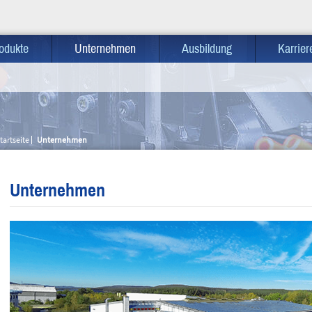
odukte
Unternehmen
Ausbildung
Karrier
tartseite
Unternehmen
Unternehmen