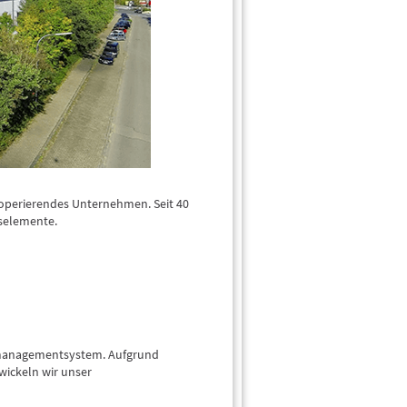
t operierendes Unternehmen. Seit 40
selemente.
tsmanagementsystem. Aufgrund
wickeln wir unser