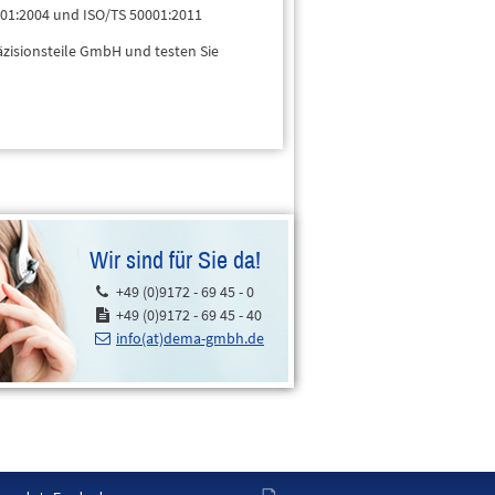
4001:2004 und ISO/TS 50001:2011
äzisionsteile GmbH und testen Sie
Wir sind für Sie da!
+49 (0)9172 - 69 45 - 0
+49 (0)9172 - 69 45 - 40
info(at)dema-gmbh.de