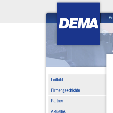
Home
Pr
S
Leitbild
Firmengeschichte
Partner
Aktuelles